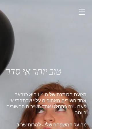
טוב יותר אי סדר
רצועת הכותרת של ה-LP היא כנראה
אחד השירים האהובים עליי שכתבתי אי
פעם - זה בהחלט אחד השירים החשובים
ביותר.
(זה על המשפחה שלי - למרות שרוב